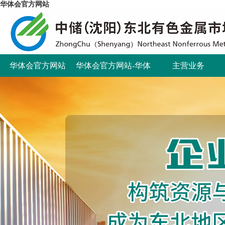
华体会官方网站
华体会官方网站
华体会官方网站-华体
主营业务
会huatihui(中国)